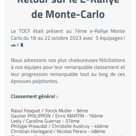
de Monte-Carlo
Le TOCF était présent au 7ème e-Rallye Monte
Carlo du 18 au 22 octobre 2023 avec 5 équipages !
🚗⚡️🔋
Nous adressons nos plus chaleureuses félicitations
à nos équipes pour leur remarquable classement et
leur progression remarquable tout au long de ces
épreuves palpitantes.
Classement général :
Raoul Fesquet / Yorick Muller - 9ème
Gautier PHILIPPON / Enric MARTIN - 16ème
Lesly / Caroline Guerraz - 37ème
Philippe Preaudat / Christelle Austruy - 46ème
Christian Harlegand / Nicolas Perera - 48ème