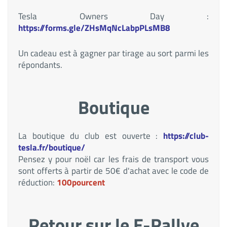
Tesla Owners Day :
https://forms.gle/ZHsMqNcLabpPLsMB8
Un cadeau est à gagner par tirage au sort parmi les
répondants.
Boutique
La boutique du club est ouverte :
https://club-
tesla.fr/boutique/
Pensez y pour noël car les frais de transport vous
sont offerts à partir de 50€ d'achat avec le code de
réduction:
100pourcent
Retour sur le E-Rallye