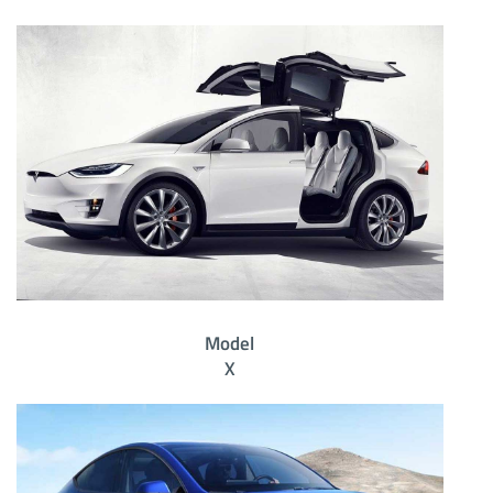
Model
X