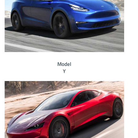
Model
Y