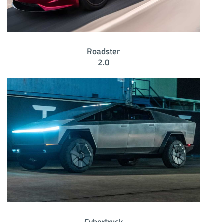
Roadster
2.0
Cybertruck