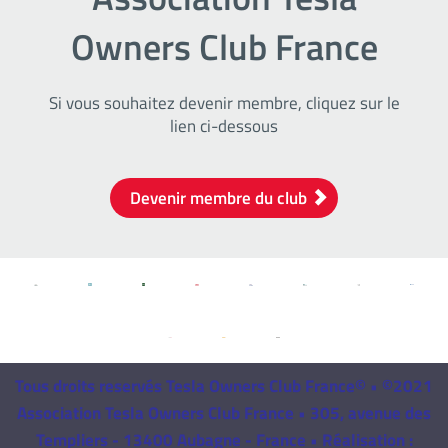
Owners Club France
Si vous souhaitez devenir membre, cliquez sur le
lien ci-dessous
Devenir membre du club
Tous droits reservés Tesla Owners Club France© • ©2021
Association Tesla Owners Club France • 305, avenue des
Templiers - 13400 Aubagne - France • Réalisation :