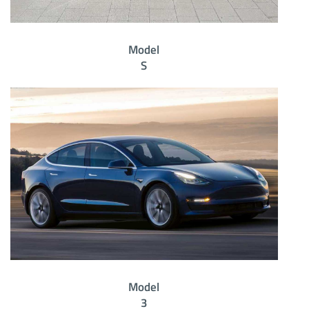
Model
S
Model
3