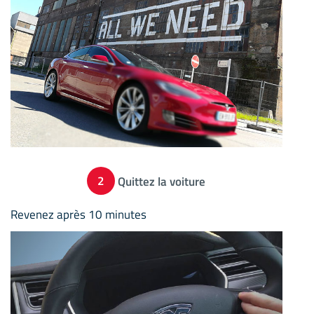
2
Quittez la voiture
Revenez après 10 minutes