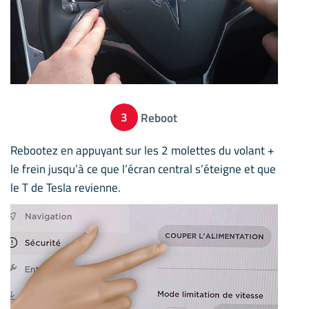
3
Reboot
Rebootez en appuyant sur les 2 molettes du volant +
le frein jusqu’à ce que l’écran central s’éteigne et que
le T de Tesla revienne.